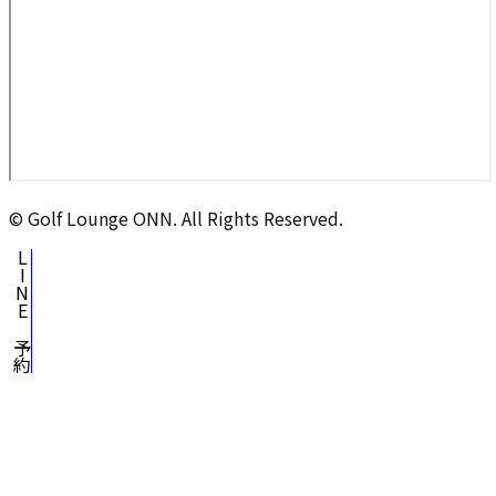
© Golf Lounge ONN. All Rights Reserved.
L
I
N
E
で
予
約