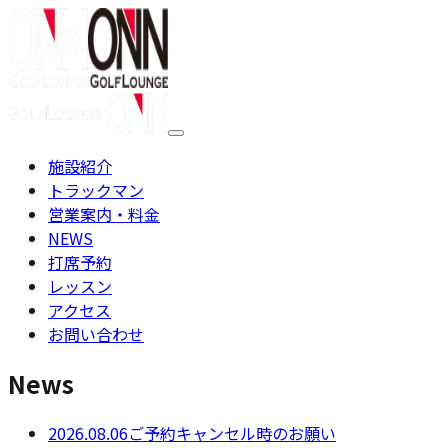
施設紹介
トラックマン
営業案内・料金
NEWS
打席予約
レッスン
アクセス
お問い合わせ
News
2026.08.06
ご予約キャンセル時のお願い