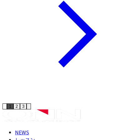
1
2
3
NEWS
レッスン